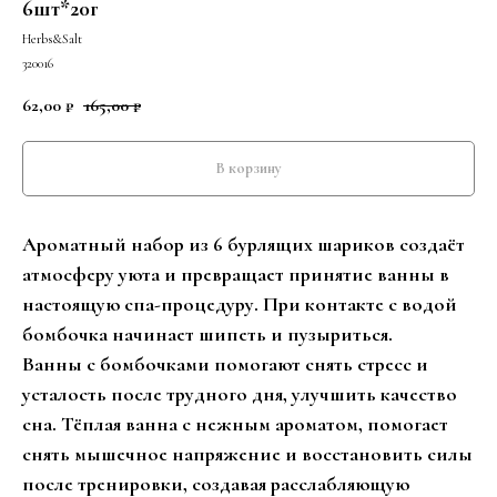
6шт*20г
Herbs&Salt
320016
62,00
165,00
₽
₽
В корзину
Ароматный набор из 6 бурлящих шариков создаёт
атмосферу уюта и превращает принятие ванны в
настоящую спа-процедуру. При контакте с водой
бомбочка начинает шипеть и пузыриться.
Ванны с бомбочками помогают снять стресс и
усталость после трудного дня, улучшить качество
сна. Тёплая ванна с нежным ароматом, помогает
снять мышечное напряжение и восстановить силы
после тренировки, создавая расслабляющую