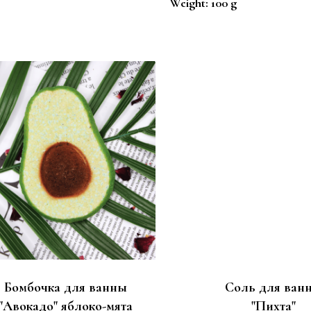
Weight: 100 g
Бомбочка для ванны
Соль для ван
"Авокадо" яблоко-мята
"Пихта"