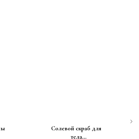
ны
Солевой скраб для
тела