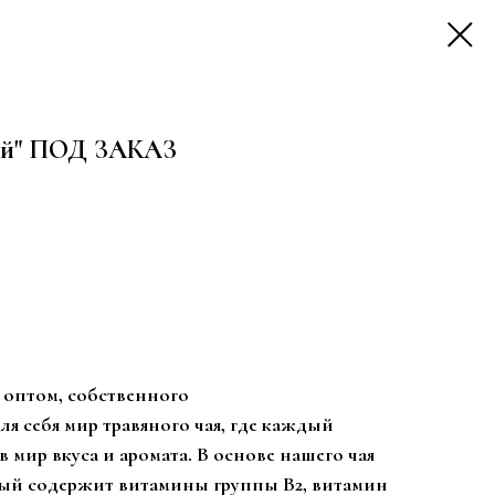
ий" ПОД ЗАКАЗ
 оптом, собственного
ля себя мир травяного чая, где каждый
в мир вкуса и аромата. В основе нашего чая
рый содержит витамины группы В
2, витамин